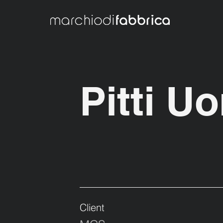
Pitti U
Client