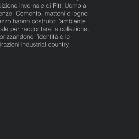
dizione invernale di Pitti Uomo a
renze. Cemento, mattoni e legno
ezzo hanno costruito l’ambiente
eale per raccontare la collezione,
orizzandone l’identità e le
irazioni industrial-country.