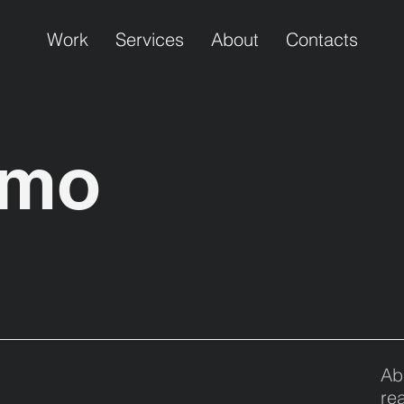
Work
Services
About
Contacts
omo
Ab
re